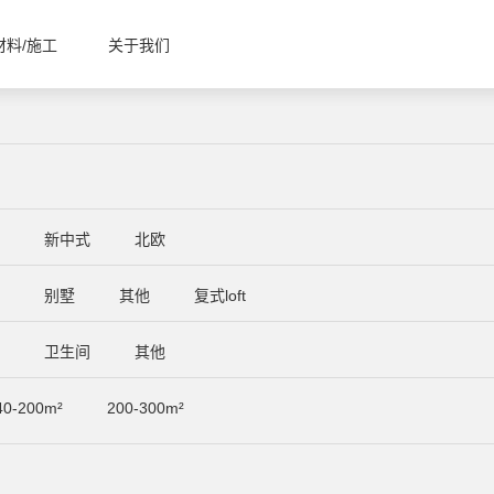
材料/施工
关于我们
代
新中式
北欧
居
别墅
其他
复式loft
厅
卫生间
其他
40-200m²
200-300m²