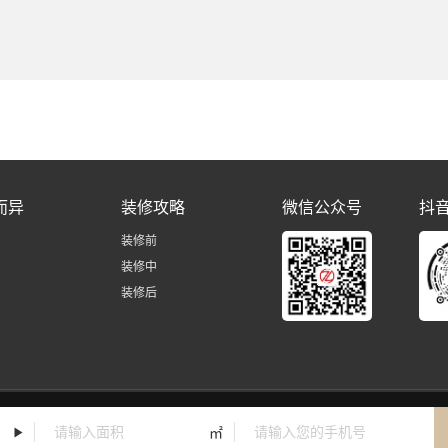
而异
装修攻略
微信公众号
抖
装修前
装修中
装修后
友情链接：
㎡