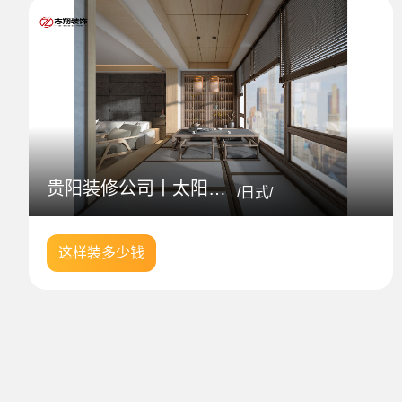
贵阳装修公司丨太阳谷日式原木风格案例分享
/日式/
这样装多少钱