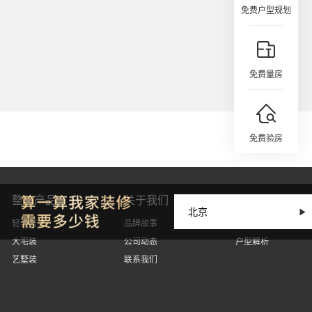
免费户型规划
免费量房
免费验房
整装产品
关于我们
设计丨因人而
轻奢装
品牌故事
设计案例
大宅装
公司动态
户型解析
艺墅装
联系我们