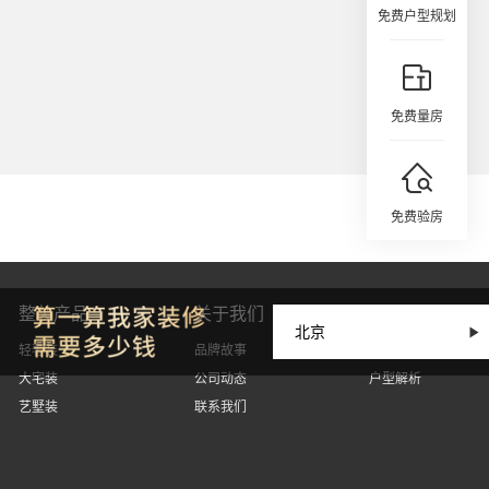
免费户型规划
免费量房
免费验房
整装产品
关于我们
设计丨因人而
轻奢装
品牌故事
设计案例
大宅装
公司动态
户型解析
艺墅装
联系我们