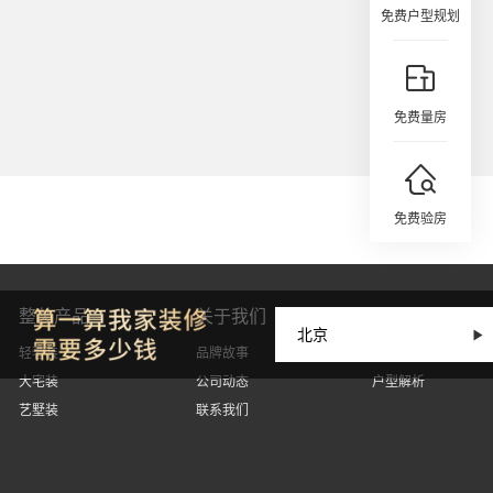
免费户型规划
免费量房
免费验房
整装产品
关于我们
设计丨因人而
轻奢装
品牌故事
设计案例
大宅装
公司动态
户型解析
艺墅装
联系我们