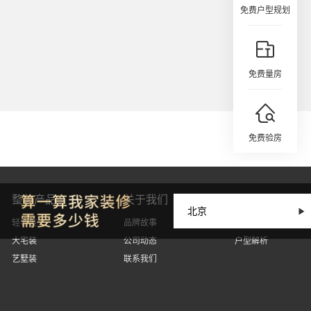
免费户型规划
免费量房
免费验房
整装产品
关于我们
设计丨因人而
轻奢装
品牌故事
设计案例
大宅装
公司动态
户型解析
艺墅装
联系我们