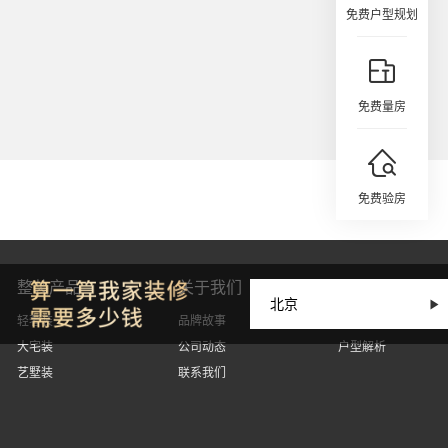
免费户型规划
免费量房
免费验房
整装产品
关于我们
设计丨因人而
轻奢装
品牌故事
设计案例
大宅装
公司动态
户型解析
艺墅装
联系我们