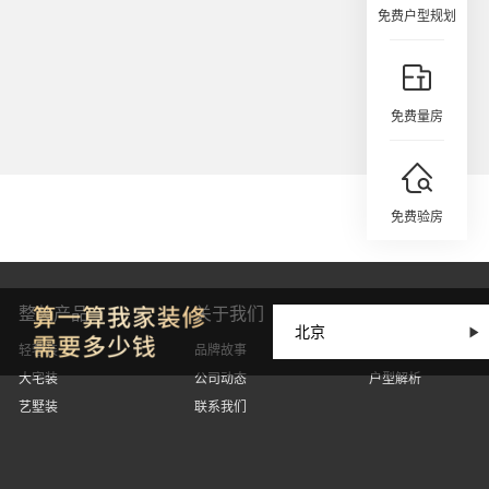
免费户型规划
免费量房
免费验房
整装产品
关于我们
设计丨因人而
轻奢装
品牌故事
设计案例
大宅装
公司动态
户型解析
艺墅装
联系我们