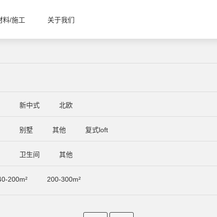
材料/施工
关于我们
代
新中式
北欧
居
别墅
其他
复式loft
厅
卫生间
其他
40-200m²
200-300m²