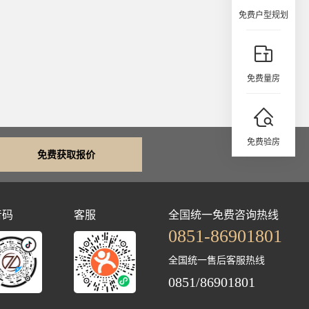
免费户型规划
免费量房
免费验房
免费获取报价
音码
客服
全国统一免费咨询热线
0851-86901801
全国统一售后客服热线
0851/86901801