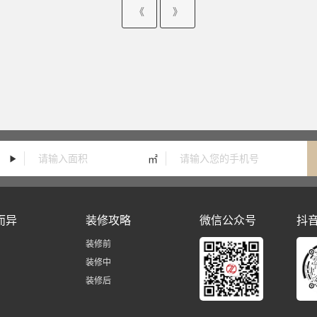
《
》
㎡
而异
装修攻略
微信公众号
抖
装修前
装修中
装修后