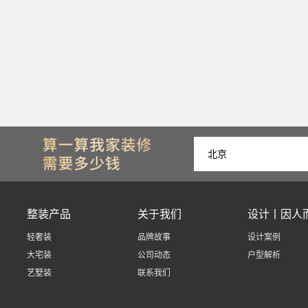
整装产品
关于我们
设计丨因人
轻奢装
品牌故事
设计案例
大宅装
公司动态
户型解析
艺墅装
联系我们